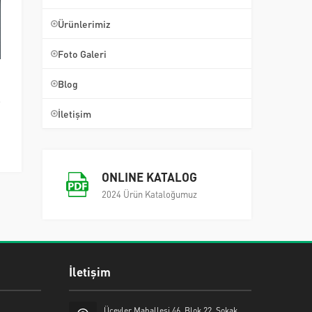
Ürünlerimiz
Foto Galeri
Blog
İletişim
ONLINE KATALOG
2024 Ürün Kataloğumuz
İletişim
Üçevler Mahallesi 46. Blok 22. Sokak