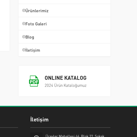
Ürünlerimiz
Foto Galeri
Blog
İletişim
ONLINE KATALOG
2024 Ürün Kataloğumuz
İletişim
Üçevler Mahallesi 46. Blok 22. Sokak