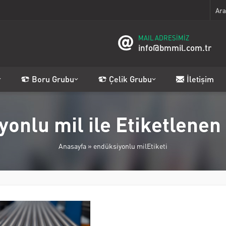
MAIL ADRESİMİZ
info@bmmil.com.tr
Boru Grubu
Çelik Grubu
İletişim
yonlu mil ile Etiketlenen
Anasayfa
»
endüksiyonlu milEtiketi