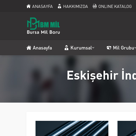
ANASAYFA
HAKKIMIZDA
ONLINE KATALOG
Anasayfa
Kurumsal
Mil Grubu
Eskişehir İn