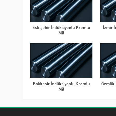
Eskişehir İndüksiyonlu Kromlu
İzmir 
Mil
Balıkesir İndüksiyonlu Kromlu
Gemlik 
Mil