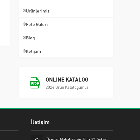
Ürünlerimiz
Foto Galeri
Blog
İletişim
ONLINE KATALOG
2024 Ürün Kataloğumuz
İletişim
Üçevler Mahallesi 46. Blok 22. Sokak