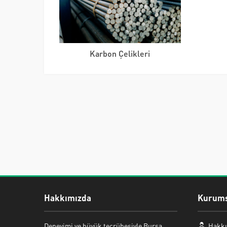
Karbon Çelikleri
Hakkımızda
Kurums
Mehmet ERMAN
Deneyimi ve büyük tecrübesiyle Bursa
Hakkı