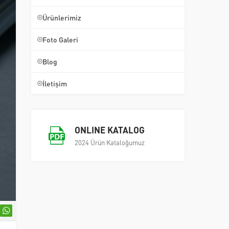
Ürünlerimiz
Foto Galeri
Blog
İletişim
ONLINE KATALOG
2024 Ürün Kataloğumuz