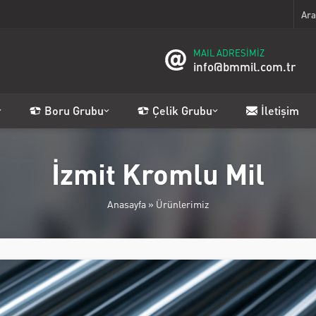
MAIL ADRESİMİZ
info@bmmil.com.tr
Boru Grubu
Çelik Grubu
İletişim
İzmit Kromlu Mil
Anasayfa
»
Ürünlerimiz