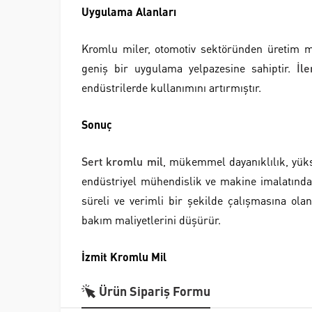
Uygulama Alanları
Kromlu miler, otomotiv sektöründen üretim ma
geniş bir uygulama yelpazesine sahiptir.
İle
endüstrilerde kullanımını artırmıştır.
Sonuç
Sert kromlu mil
, mükemmel dayanıklılık, yük
endüstriyel mühendislik ve makine imalatında 
süreli ve verimli bir şekilde çalışmasına olana
bakım maliyetlerini düşürür.
İzmit Kromlu Mil
Ürün Sipariş Formu