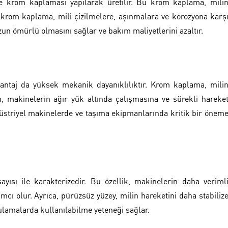
ne krom kaplaması yapılarak üretilir. Bu krom kaplama, mili
ak, krom kaplama, mili çizilmelere, aşınmalara ve korozyona karş
uzun ömürlü olmasını sağlar ve bakım maliyetlerini azaltır.
antaj da yüksek mekanik dayanıklılıktır. Krom kaplama, mili
n, makinelerin ağır yük altında çalışmasına ve sürekli hareke
ndüstriyel makinelerde ve taşıma ekipmanlarında kritik bir önem
ısı ile karakterizedir. Bu özellik, makinelerin daha veriml
mcı olur. Ayrıca, pürüzsüz yüzey, milin hareketini daha stabiliz
gulamalarda kullanılabilme yeteneği sağlar.