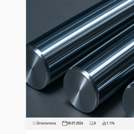
Ürünlerimiz
28.07.2024
0
1.174