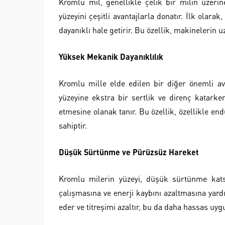
Kromlu mil, genellikle çelik bir milin üzeri
yüzeyini çeşitli avantajlarla donatır. İlk olar
dayanıklı hale getirir. Bu özellik, makinelerin 
Yüksek Mekanik Dayanıklılık
Kromlu mille elde edilen bir diğer önemli av
yüzeyine ekstra bir sertlik ve direnç katarke
etmesine olanak tanır. Bu özellik, özellikle e
sahiptir.
Düşük Sürtünme ve Pürüzsüz Hareket
Kromlu milerin yüzeyi, düşük sürtünme katsay
çalışmasına ve enerji kaybını azaltmasına yardı
eder ve titreşimi azaltır, bu da daha hassas uy