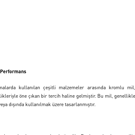
 Performans
alarda kullanılan çeşitli malzemeler arasında kromlu mil
kleriyle öne çıkan bir tercih haline gelmiştir. Bu mil, genellikl
veya dışında kullanılmak üzere tasarlanmıştır.